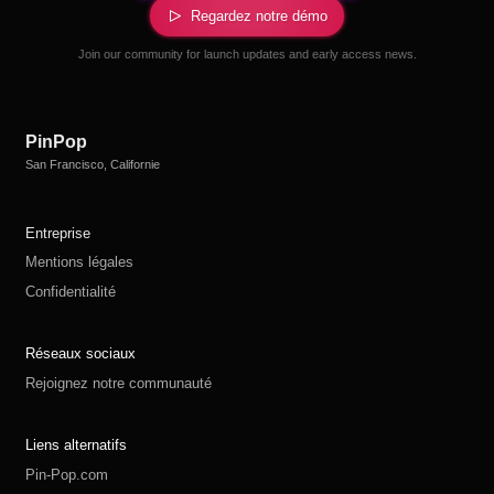
Regardez notre démo
Join our community for launch updates and early access news.
PinPop
San Francisco, Californie
Entreprise
Mentions légales
Confidentialité
Réseaux sociaux
Rejoignez notre communauté
Liens alternatifs
Pin-Pop.com