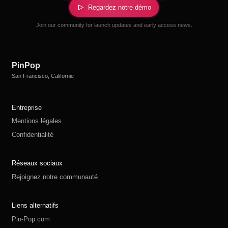
Regardez notre démo
Join our community for launch updates and early access news.
PinPop
San Francisco, Californie
Entreprise
Mentions légales
Confidentialité
Réseaux sociaux
Rejoignez notre communauté
Liens alternatifs
Pin-Pop.com