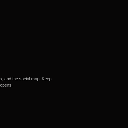
es, and the social map. Keep
 opens.