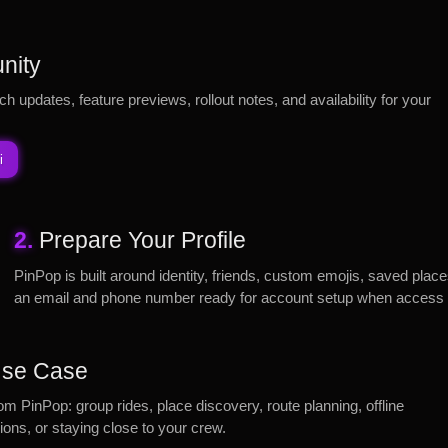
nity
ch updates, feature previews, rollout notes, and availability for your
i
2.
Prepare Your Profile
PinPop is built around identity, friends, custom emojis, saved plac
an email and phone number ready for account setup when access
 Use Case
rom PinPop: group rides, place discovery, route planning, offline
ons, or staying close to your crew.