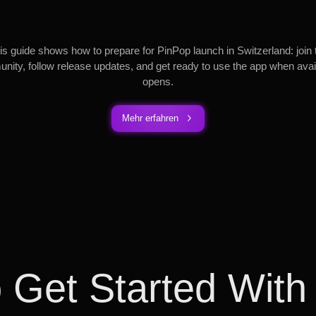
is guide shows how to prepare for PinPop launch in Switzerland: join 
ity, follow release updates, and get ready to use the app when avail
opens.
Mehr erfahren
 Get Started With