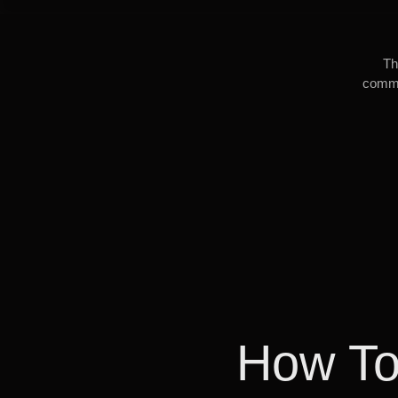
Th
commun
How To