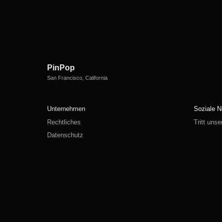
PinPop
San Francisco, California
Unternehmen
Soziale N
Rechtliches
Tritt uns
Datenschutz