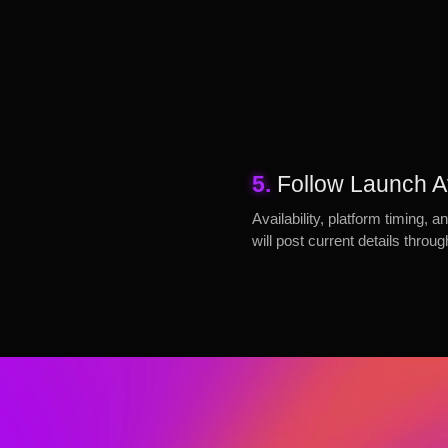
5.
Follow Launch Av
Availability, platform timing
will post current details throu