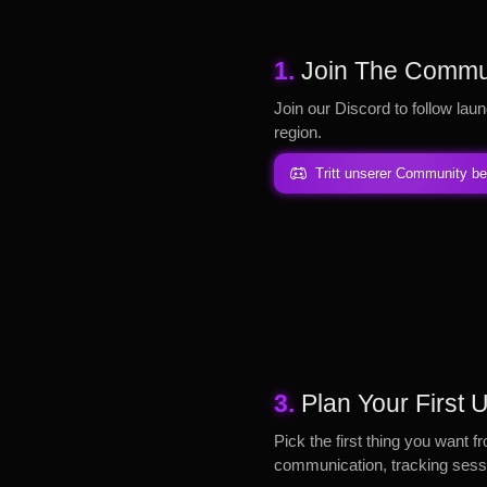
1.
Join The Commu
Join our Discord to follow laun
region.
Tritt unserer Community be
3.
Plan Your First
Pick the first thing you want f
communication, tracking sessi