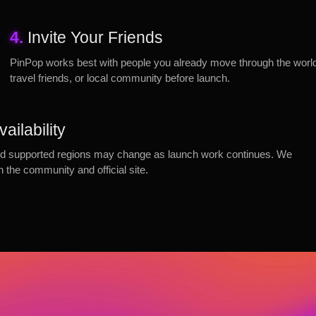
4.
Invite Your Friends
PinPop works best with people you already move through the world w
travel friends, or local community before launch.
ailability
, and supported regions may change as launch work continues. We
gh the community and official site.