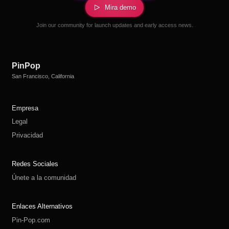
Mira demo
Join our community for launch updates and early access news.
PinPop
San Francisco, California
Empresa
Legal
Privacidad
Redes Sociales
Únete a la comunidad
Enlaces Alternativos
Pin-Pop.com